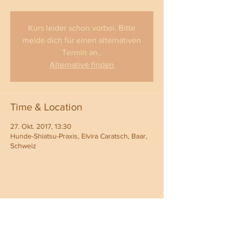
Kurs leider schon vorbei. Bitte
melde dich für einen alternativen
Termin an..
Alternative finden
Time & Location
27. Okt. 2017, 13:30
Hunde-Shiatsu-Praxis, Elvira Caratsch, Baar,
Schweiz
Share This Event