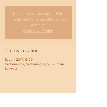
Kurs leider schon vorbei. Bitte
melde dich für einen alternativen
Termin an..
Alternative finden
Time & Location
11. Juni 2017, 13:00
Grobenmoos, Grobenmoos, 6332 Cham,
Schweiz
Share This Event