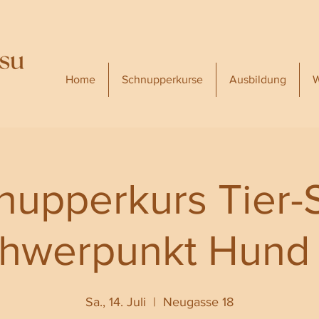
Home
Schnupperkurse
Ausbildung
W
nupperkurs Tier-
hwerpunkt Hund 
Sa., 14. Juli
  |  
Neugasse 18