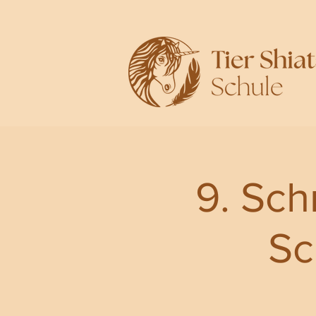
9. Sch
Sc