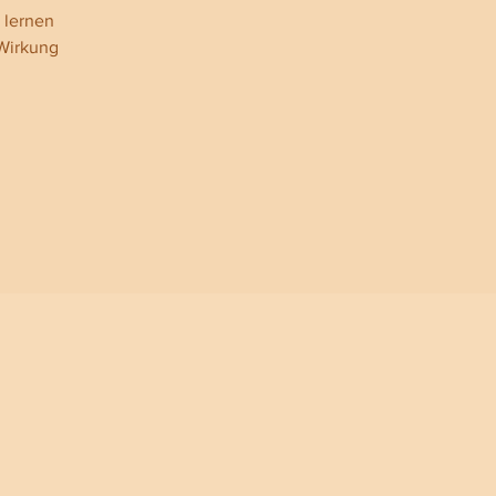
 lernen
 Wirkung