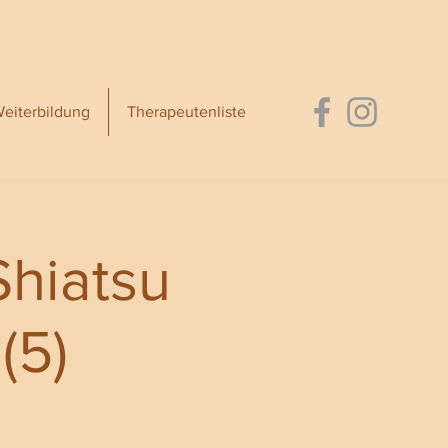
eiterbildung
Therapeutenliste
Shiatsu
(5)