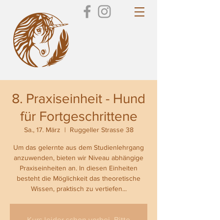
8. Praxiseinheit - Hund
für Fortgeschrittene
Sa., 17. März
  |  
Ruggeller Strasse 38
Um das gelernte aus dem Studienlehrgang
anzuwenden, bieten wir Niveau abhängige
Praxiseinheiten an. In diesen Einheiten
besteht die Möglichkeit das theoretische
Wissen, praktisch zu vertiefen...
Kurs leider schon vorbei. Bitte