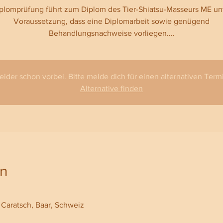
plomprüfung führt zum Diplom des Tier-Shiatsu-Masseurs ME un
Voraussetzung, dass eine Diplomarbeit sowie genügend
Behandlungsnachweise vorliegen....
leider schon vorbei. Bitte melde dich für einen alternativen Termi
Alternative finden
on
 Caratsch, Baar, Schweiz