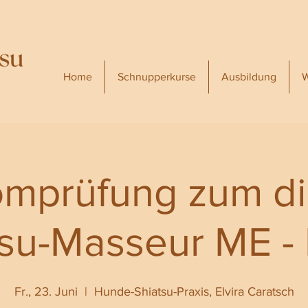
Home
Schnupperkurse
Ausbildung
W
omprüfung zum dip
tsu-Masseur ME -
Fr., 23. Juni
  |  
Hunde-Shiatsu-Praxis, Elvira Caratsch