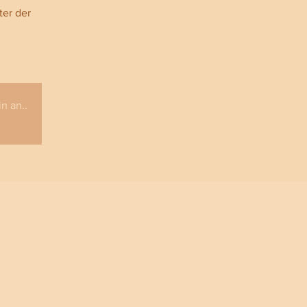
ter der
n an..