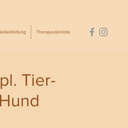
eiterbildung
Therapeutenliste
l. Tier-
 Hund