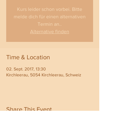
Kurs leider schon vorbei. Bitte
melde dich für einen alternativen
Termin an..
Alternative finden
Time & Location
02. Sept. 2017, 13:30
Kirchleerau, 5054 Kirchleerau, Schweiz
Share This Event