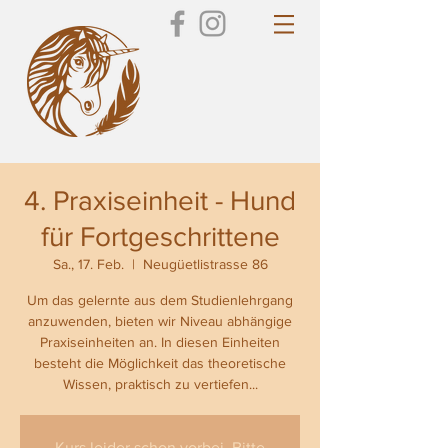
4. Praxiseinheit - Hund
für Fortgeschrittene
Sa., 17. Feb.
  |  
Neugüetlistrasse 86
Um das gelernte aus dem Studienlehrgang
anzuwenden, bieten wir Niveau abhängige
Praxiseinheiten an. In diesen Einheiten
besteht die Möglichkeit das theoretische
Wissen, praktisch zu vertiefen...
Kurs leider schon vorbei. Bitte