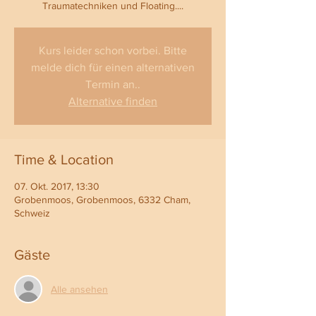
Traumatechniken und Floating....
Kurs leider schon vorbei. Bitte
melde dich für einen alternativen
Termin an..
Alternative finden
Time & Location
07. Okt. 2017, 13:30
Grobenmoos, Grobenmoos, 6332 Cham,
Schweiz
Gäste
Alle ansehen