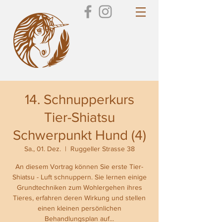
14. Schnupperkurs
Tier-Shiatsu
Schwerpunkt Hund (4)
Sa., 01. Dez.
  |  
Ruggeller Strasse 38
An diesem Vortrag können Sie erste Tier-
Shiatsu - Luft schnuppern. Sie lernen einige
Grundtechniken zum Wohlergehen ihres
Tieres, erfahren deren Wirkung und stellen
einen kleinen persönlichen
Behandlungsplan auf...