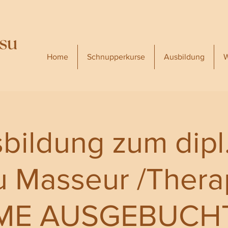
Home
Schnupperkurse
Ausbildung
W
sbildung zum dipl.
u Masseur /Ther
ME AUSGEBUCH