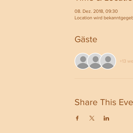
08. Dez. 2018, 09:30
Location wird bekanntgege
Gäste
+13 we
Share This Eve