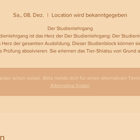
Sa., 08. Dez.
  |  
Location wird bekanntgegeben
Der Studienlehrgang
dienlehrgang ist das Herz der Der Studienlehrgang: Der Studien
as Herz der gesamten Ausbildung. Dieser Studienblock können si
 Prüfung absolvieren. Sie erlernen das Tier-Shiatsu von Grund au
leider schon vorbei. Bitte melde dich für einen alternativen Termi
Alternative finden
on