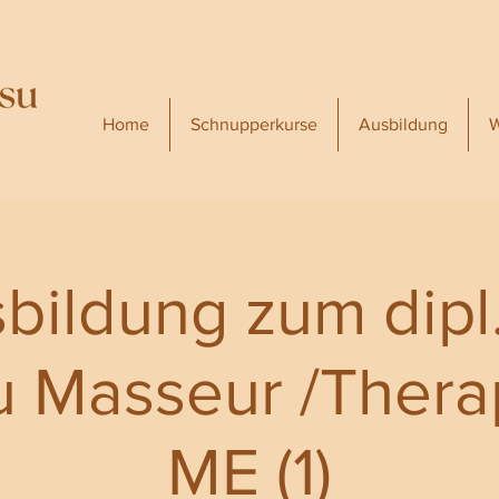
Home
Schnupperkurse
Ausbildung
W
sbildung zum dipl.
u Masseur /Ther
ME (1)