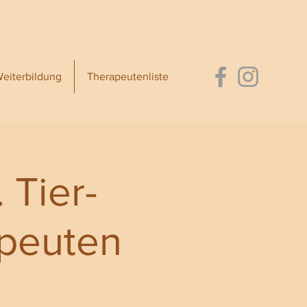
eiterbildung
Therapeutenliste
 Tier-
apeuten