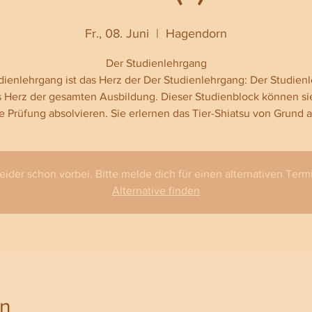
Fr., 08. Juni
  |  
Hagendorn
Der Studienlehrgang
dienlehrgang ist das Herz der Der Studienlehrgang: Der Studien
as Herz der gesamten Ausbildung. Dieser Studienblock können si
 Prüfung absolvieren. Sie erlernen das Tier-Shiatsu von Grund au
leider schon vorbei. Bitte melde dich für einen alternativen Termi
Alternative finden
on